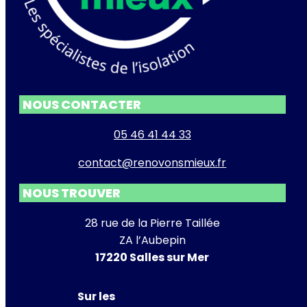
NOUS CONTACTER
05 46 41 44 33
contact@renovonsmieux.fr
NOUS TROUVER
28 rue de la Pierre Taillée
ZA l’Aubepin
17220 Salles sur Mer
Sur les