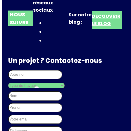
réseaux
sociaux
NOUS
Sur notre
DÉCOUVRIR
SUIVRE
blog :
LE BLOG
Un projet ? Contactez-nous