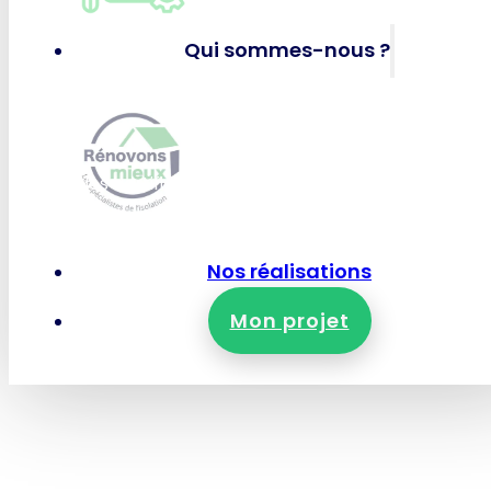
Panneaux solaires photov
Qui sommes-nous ?
RÉNOVONS MIEUX
Qui-sommes-nous ?
Nos certifications et garanties
Nous rejoindre
Nous contacter
Nos réalisations
Mon projet