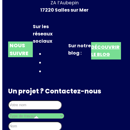
ZA l’Aubepin
17220 Salles sur Mer
Sur les
réseaux
sociaux
NOUS
Sur notre
DÉCOUVRIR
SUIVRE
blog :
LE BLOG
Un projet ? Contactez-nous