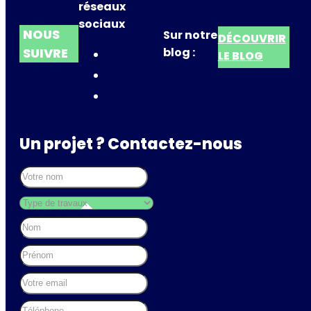
réseaux
sociaux
NOUS
Sur notre
DÉCOUVRIR
SUIVRE
blog :
LE BLOG
Un projet ? Contactez-nous