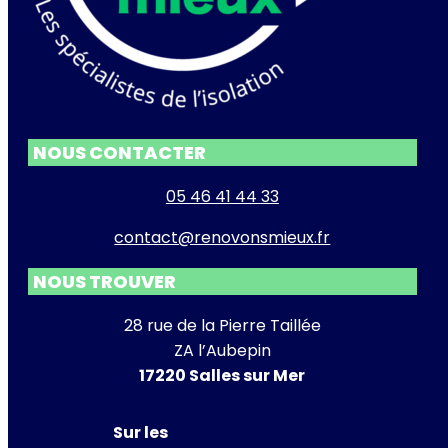
NOUS CONTACTER
05 46 41 44 33
contact@renovonsmieux.fr
NOUS TROUVER
28 rue de la Pierre Taillée
ZA l’Aubepin
17220 Salles sur Mer
Sur les