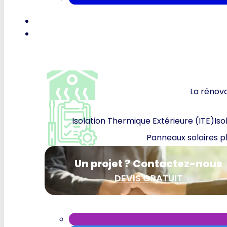
La rénova
Isolation Thermique Extérieure (ITE)
Iso
Panneaux solaires p
Un projet ? Contactez-nous
DEVIS GRATUIT