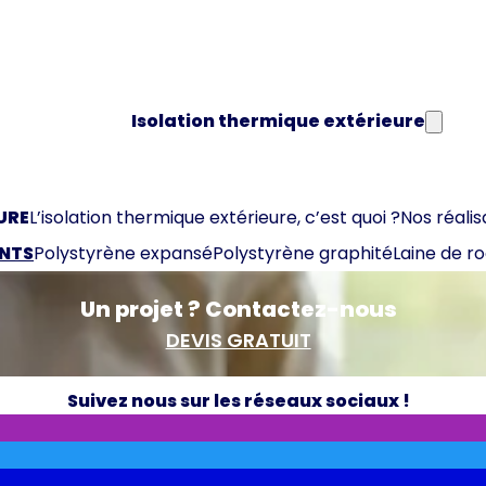
Isolation thermique extérieure
URE
L’isolation thermique extérieure, c’est quoi ?
Nos réalis
ANTS
Polystyrène expansé
Polystyrène graphité
Laine de r
Un projet ? Contactez-nous
DEVIS GRATUIT
Suivez nous sur les réseaux sociaux !