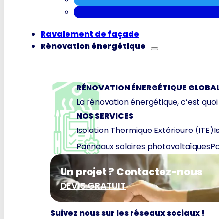
Ravalement de façade
Rénovation énergétique
RÉNOVATION ÉNERGÉTIQUE GLOBA
La rénovation énergétique, c’est quoi
NOS SERVICES
Isolation Thermique Extérieure (ITE)
I
Panneaux solaires photovoltaïques
Po
Un projet ? Contactez-nous
DEVIS GRATUIT
Suivez nous sur les réseaux sociaux !