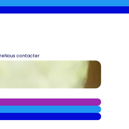
re
Nous contacter