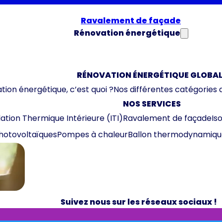
Ravalement de façade
Rénovation énergétique
RÉNOVATION ÉNERGÉTIQUE GLOBAL
tion énergétique, c’est quoi ?
Nos différentes catégories 
NOS SERVICES
lation Thermique Intérieure (ITI)
Ravalement de façade
Is
hotovoltaïques
Pompes à chaleur
Ballon thermodynamiqu
Suivez nous sur les réseaux sociaux !