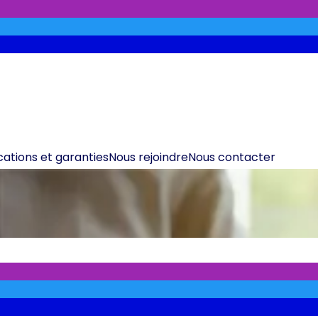
ications et garanties
Nous rejoindre
Nous contacter