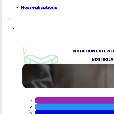
Nos réalisations
ISOLATION EXTÉRIE
NOS ISOL