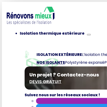
Isolation thermique extérieure
ISOLATION EXTÉRIEURE
L’isolation th
NOS ISOLANTS
Polystyrène expansé
P
Un projet ? Contactez-nous
DEVIS GRATUIT
Suivez nous sur les réseaux sociaux !