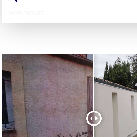
MON PROJET