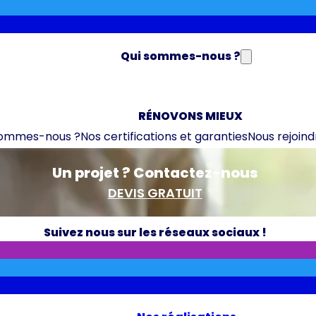
Qui sommes-nous ?
RÉNOVONS MIEUX
sommes-nous ?
Nos certifications et garanties
Nous rejoind
Un projet ? Contactez-nous
DEVIS GRATUIT
Suivez nous sur les réseaux sociaux !