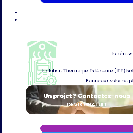
La rénova
Isolation Thermique Extérieure (ITE)
Iso
Panneaux solaires p
Un projet ? Contactez-nous
DEVIS GRATUIT