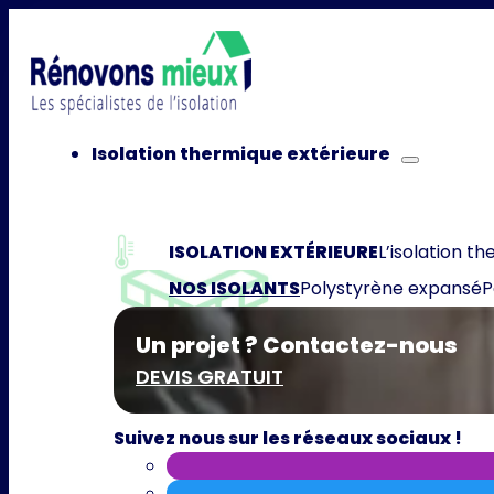
Isolation thermique extérieure
ISOLATION EXTÉRIEURE
L’isolation th
NOS ISOLANTS
Polystyrène expansé
P
Un projet ? Contactez-nous
DEVIS GRATUIT
Suivez nous sur les réseaux sociaux !