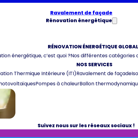
Ravalement de façade
Rénovation énergétique
RÉNOVATION ÉNERGÉTIQUE GLOBAL
tion énergétique, c’est quoi ?
Nos différentes catégories 
NOS SERVICES
lation Thermique Intérieure (ITI)
Ravalement de façade
Is
hotovoltaïques
Pompes à chaleur
Ballon thermodynamiqu
Suivez nous sur les réseaux sociaux !