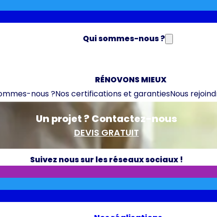
Qui sommes-nous ?
RÉNOVONS MIEUX
sommes-nous ?
Nos certifications et garanties
Nous rejoind
Un projet ? Contactez-nous
DEVIS GRATUIT
Suivez nous sur les réseaux sociaux !