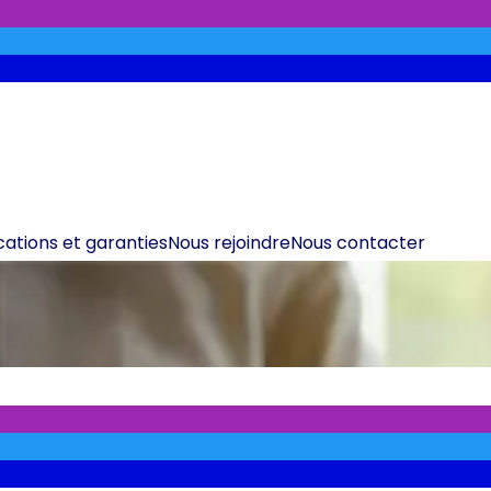
ications et garanties
Nous rejoindre
Nous contacter