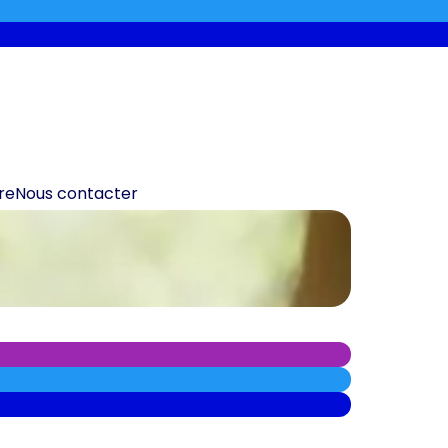
re
Nous contacter