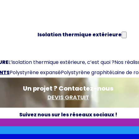
Isolation thermique extérieure
URE
L’isolation thermique extérieure, c’est quoi ?
Nos réalis
ANTS
Polystyrène expansé
Polystyrène graphité
Laine de r
Un projet ? Contactez-nous
DEVIS GRATUIT
Suivez nous sur les réseaux sociaux !