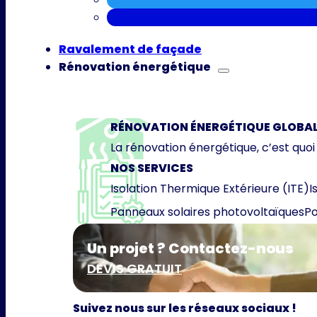
Ravalement de façade
Rénovation énergétique
RÉNOVATION ÉNERGÉTIQUE GLOBA
La rénovation énergétique, c’est quoi
NOS SERVICES
Isolation Thermique Extérieure (ITE)
I
Panneaux solaires photovoltaïques
Po
Un projet ? Contactez-nous
DEVIS GRATUIT
Suivez nous sur les réseaux sociaux !