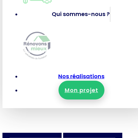
Panneaux solaires photov
Qui sommes-nous ?
RÉNOVONS MIEUX
Qui-sommes-nous ?
Nos certifications et garanties
Nous rejoindre
Nous contacter
Nos réalisations
Mon projet