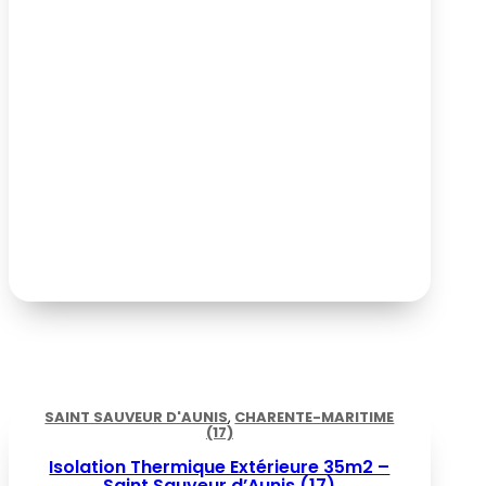
SAINT SAUVEUR D'AUNIS
,
CHARENTE-MARITIME
(17)
Isolation Thermique Extérieure 35m2 –
Saint Sauveur d’Aunis (17)