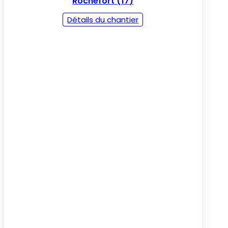
Rochefort (17)
Détails du chantier