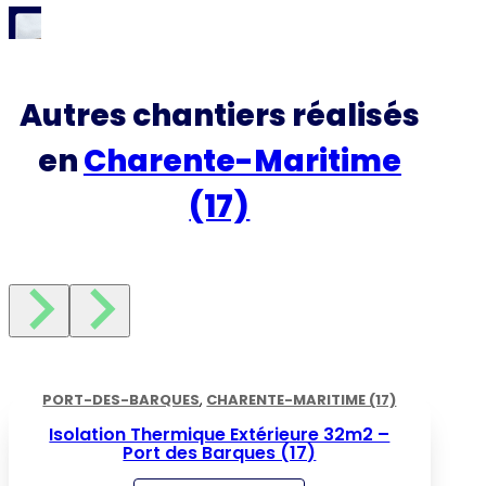
Autres chantiers réalisés
en
Charente-Maritime
(17)
PORT-DES-BARQUES
,
CHARENTE-MARITIME (17)
Isolation Thermique Extérieure 32m2 –
Port des Barques (17)