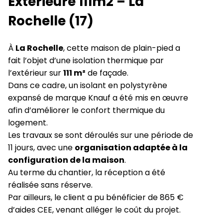
Extérieure 111m2 – La
Rochelle (17)
À
La Rochelle
, cette maison de plain-pied a
fait l’objet d’une isolation thermique par
l’extérieur sur
111 m²
de façade.
Dans ce cadre, un isolant en polystyrène
expansé de marque Knauf a été mis en œuvre
afin d’améliorer le confort thermique du
logement.
Les travaux se sont déroulés sur une période de
11 jours, avec une
organisation adaptée à la
configuration de la maison
.
Au terme du chantier, la réception a été
réalisée sans réserve.
Par ailleurs, le client a pu bénéficier de 865 €
d’aides CEE, venant alléger le coût du projet.