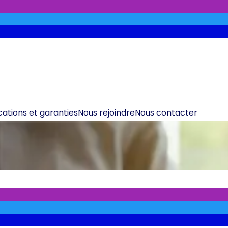
ications et garanties
Nous rejoindre
Nous contacter