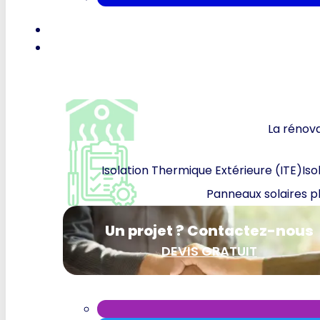
La rénova
Isolation Thermique Extérieure (ITE)
Iso
Panneaux solaires p
Un projet ? Contactez-nous
DEVIS GRATUIT