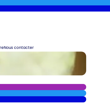
re
Nous contacter