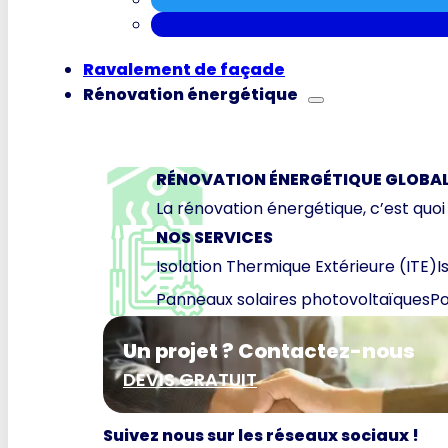
Ravalement de façade
Rénovation énergétique
RÉNOVATION ÉNERGÉTIQUE GLOBA
La rénovation énergétique, c’est quoi
NOS SERVICES
Isolation Thermique Extérieure (ITE)
I
Panneaux solaires photovoltaïques
Po
Un projet ? Contactez-nous
DEVIS GRATUIT
Suivez nous sur les réseaux sociaux !