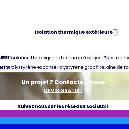
Isolation thermique extérieure
URE
L’isolation thermique extérieure, c’est quoi ?
Nos réalis
ANTS
Polystyrène expansé
Polystyrène graphité
Laine de r
Un projet ? Contactez-nous
DEVIS GRATUIT
Suivez nous sur les réseaux sociaux !