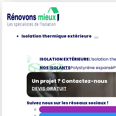
Isolation thermique extérieure
ISOLATION EXTÉRIEURE
L’isolation th
NOS ISOLANTS
Polystyrène expansé
P
Un projet ? Contactez-nous
DEVIS GRATUIT
Suivez nous sur les réseaux sociaux !