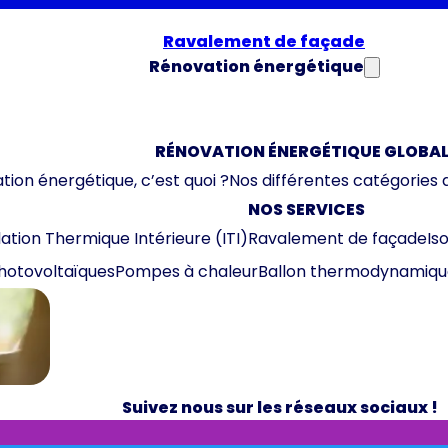
Ravalement de façade
Rénovation énergétique
RÉNOVATION ÉNERGÉTIQUE GLOBAL
tion énergétique, c’est quoi ?
Nos différentes catégories 
NOS SERVICES
lation Thermique Intérieure (ITI)
Ravalement de façade
Is
hotovoltaïques
Pompes à chaleur
Ballon thermodynamiqu
Suivez nous sur les réseaux sociaux !