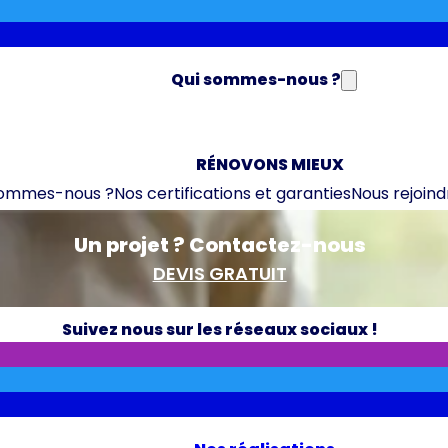
Qui sommes-nous ?
RÉNOVONS MIEUX
sommes-nous ?
Nos certifications et garanties
Nous rejoind
Un projet ? Contactez-nous
DEVIS GRATUIT
Suivez nous sur les réseaux sociaux !