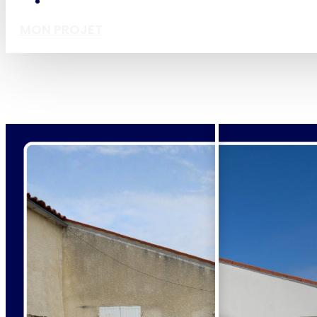
MON PROJET