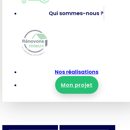
Panneaux solaires photov
Qui sommes-nous ?
RÉNOVONS MIEUX
Qui-sommes-nous ?
Nos certifications et garanties
Nous rejoindre
Nous contacter
Nos réalisations
Mon projet