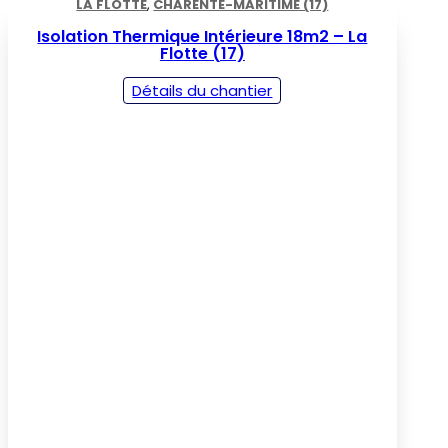
LA FLOTTE
,
CHARENTE-MARITIME (17)
Isolation Thermique Intérieure 18m2 – La
Flotte (17)
Détails du chantier