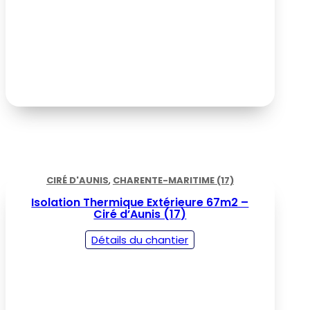
CIRÉ D'AUNIS
,
CHARENTE-MARITIME (17)
Isolation Thermique Extérieure 67m2 –
Ciré d’Aunis (17)
Détails du chantier