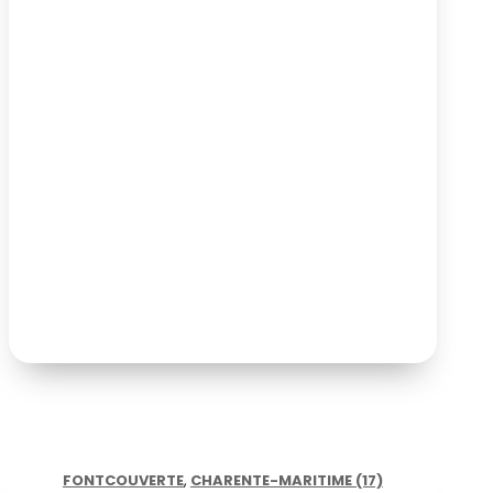
FONTCOUVERTE
,
CHARENTE-MARITIME (17)