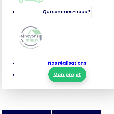
Panneaux solaires photov
Qui sommes-nous ?
RÉNOVONS MIEUX
Qui-sommes-nous ?
Nos certifications et garanties
Nous rejoindre
Nous contacter
Nos réalisations
Mon projet