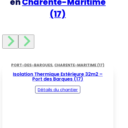
en
Charente-Maritime
(17)
PORT-DES-BARQUES
,
CHARENTE-MARITIME (17)
Isolation Thermique Extérieure 32m2 –
Port des Barques (17)
Détails du chantier