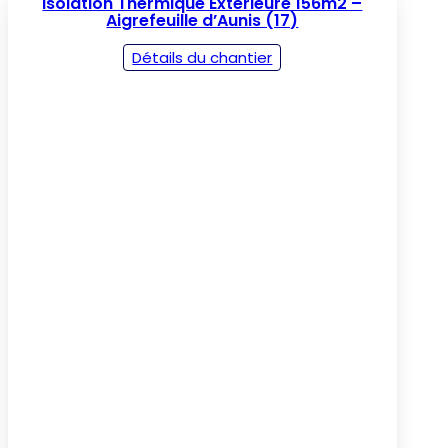
Isolation Thermique Extérieure 156m2 –
Aigrefeuille d’Aunis (17)
Détails du chantier