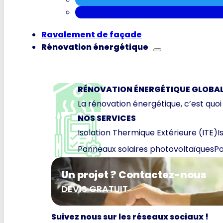
Ravalement de façade
Rénovation énergétique
RÉNOVATION ÉNERGÉTIQUE GLOBA
La rénovation énergétique, c’est quoi
NOS SERVICES
Isolation Thermique Extérieure (ITE)
I
Panneaux solaires photovoltaïques
Po
Un projet ? Contactez-nous
DEVIS GRATUIT
Suivez nous sur les réseaux sociaux !