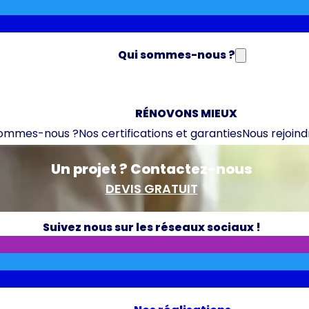
Qui sommes-nous ?
RÉNOVONS MIEUX
sommes-nous ?
Nos certifications et garanties
Nous rejoind
Un projet ? Contactez-nous
DEVIS GRATUIT
Suivez nous sur les réseaux sociaux !