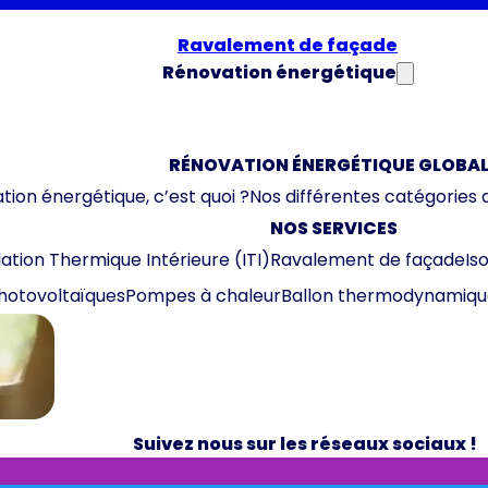
Ravalement de façade
Rénovation énergétique
RÉNOVATION ÉNERGÉTIQUE GLOBAL
tion énergétique, c’est quoi ?
Nos différentes catégories 
NOS SERVICES
lation Thermique Intérieure (ITI)
Ravalement de façade
Is
hotovoltaïques
Pompes à chaleur
Ballon thermodynamiqu
Suivez nous sur les réseaux sociaux !