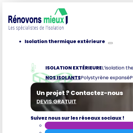
Isolation thermique extérieure
ISOLATION EXTÉRIEURE
L’isolation th
NOS ISOLANTS
Polystyrène expansé
P
Un projet ? Contactez-nous
DEVIS GRATUIT
Suivez nous sur les réseaux sociaux !