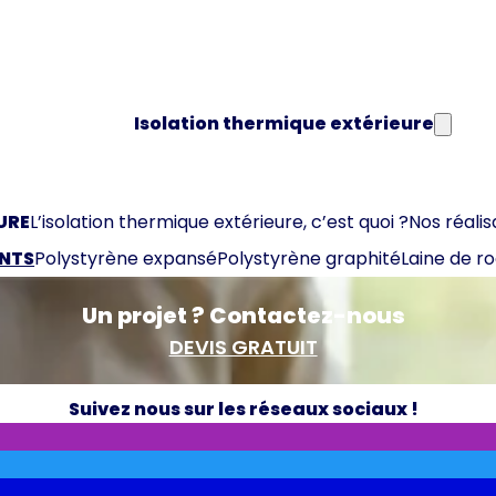
Isolation thermique extérieure
URE
L’isolation thermique extérieure, c’est quoi ?
Nos réalis
ANTS
Polystyrène expansé
Polystyrène graphité
Laine de r
Un projet ? Contactez-nous
DEVIS GRATUIT
Suivez nous sur les réseaux sociaux !