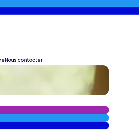
re
Nous contacter