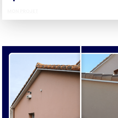
MON PROJET