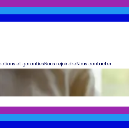
ications et garanties
Nous rejoindre
Nous contacter