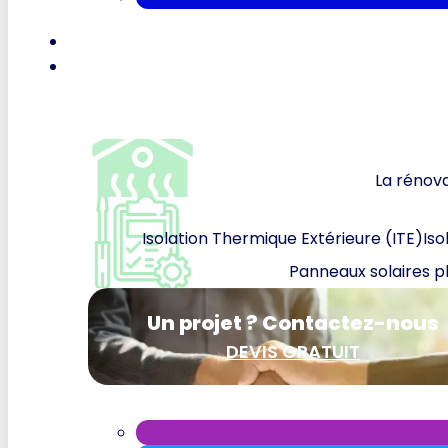
La rénova
Isolation Thermique Extérieure (ITE)
Iso
Panneaux solaires p
Un projet ? Contactez-nous
DEVIS GRATUIT