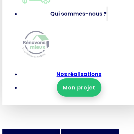
Panneaux solaires photov
Qui sommes-nous ?
RÉNOVONS MIEUX
Qui-sommes-nous ?
Nos certifications et garanties
Nous rejoindre
Nous contacter
Nos réalisations
Mon projet