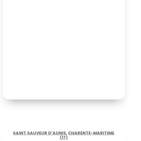
SAINT SAUVEUR D'AUNIS
,
CHARENTE-MARITIME
(17)