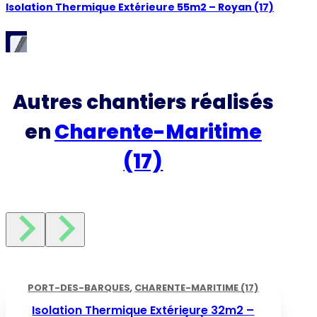
Isolation Thermique Extérieure 55m2 – Royan (17)
Autres chantiers réalisés
en
Charente-Maritime
(17)
PORT-DES-BARQUES
,
CHARENTE-MARITIME (17)
Isolation Thermique Extérieure 32m2 –