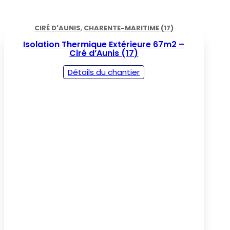
CIRÉ D'AUNIS
,
CHARENTE-MARITIME (17)
Isolation Thermique Extérieure 67m2 –
Ciré d’Aunis (17)
Détails du chantier