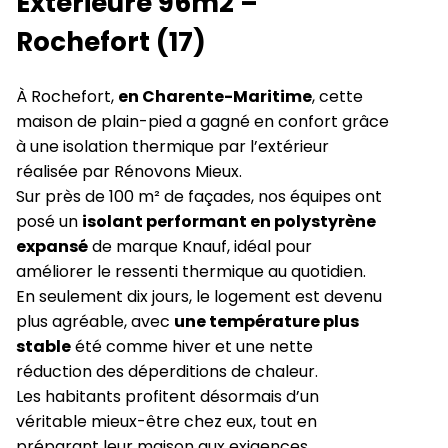
Extérieure 96m2 –
Rochefort (17)
À Rochefort,
en Charente-Maritime
, cette
maison de plain-pied a gagné en confort grâce
à une isolation thermique par l’extérieur
réalisée par Rénovons Mieux.
Sur près de 100 m² de façades, nos équipes ont
posé un
isolant performant en polystyrène
expansé
de marque Knauf, idéal pour
améliorer le ressenti thermique au quotidien.
En seulement dix jours, le logement est devenu
plus agréable, avec
une température plus
stable
été comme hiver et une nette
réduction des déperditions de chaleur.
Les habitants profitent désormais d’un
véritable mieux-être chez eux, tout en
préparant leur maison aux exigences