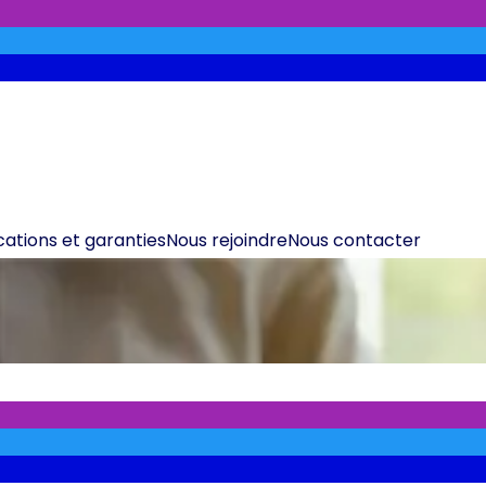
ications et garanties
Nous rejoindre
Nous contacter