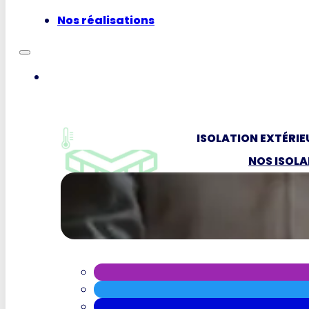
Nos réalisations
ISOLATION EXTÉRIE
NOS ISOL