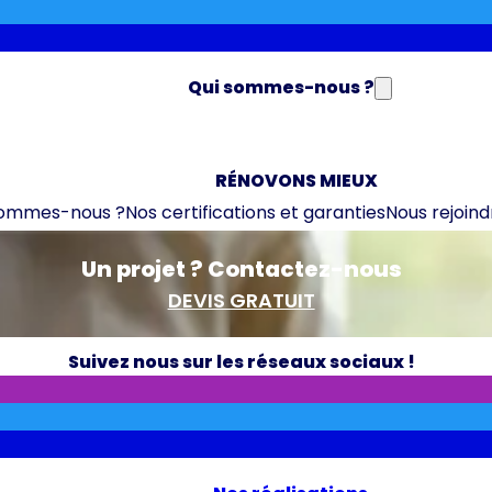
Qui sommes-nous ?
RÉNOVONS MIEUX
sommes-nous ?
Nos certifications et garanties
Nous rejoind
Un projet ? Contactez-nous
DEVIS GRATUIT
Suivez nous sur les réseaux sociaux !