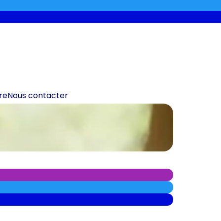
re
Nous contacter