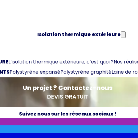
Isolation thermique extérieure
URE
L’isolation thermique extérieure, c’est quoi ?
Nos réalis
ANTS
Polystyrène expansé
Polystyrène graphité
Laine de r
Un projet ? Contactez-nous
DEVIS GRATUIT
Suivez nous sur les réseaux sociaux !