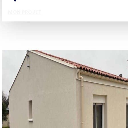
MON PROJET