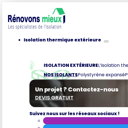
Isolation thermique extérieure
ISOLATION EXTÉRIEURE
L’isolation th
NOS ISOLANTS
Polystyrène expansé
P
Un projet ? Contactez-nous
DEVIS GRATUIT
Suivez nous sur les réseaux sociaux !