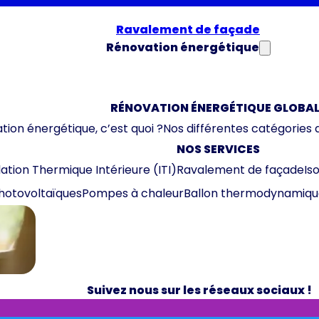
Ravalement de façade
Rénovation énergétique
RÉNOVATION ÉNERGÉTIQUE GLOBAL
tion énergétique, c’est quoi ?
Nos différentes catégories 
NOS SERVICES
lation Thermique Intérieure (ITI)
Ravalement de façade
Is
hotovoltaïques
Pompes à chaleur
Ballon thermodynamiqu
Suivez nous sur les réseaux sociaux !