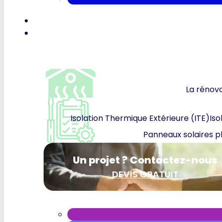
La rénova
Isolation Thermique Extérieure (ITE)
Iso
Panneaux solaires p
Un projet ? Contactez-nous
DEVIS GRATUIT