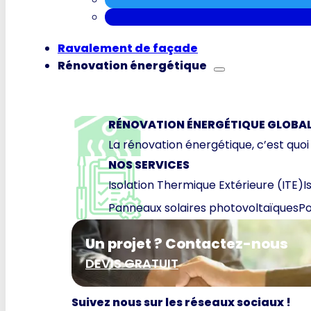
Ravalement de façade
Rénovation énergétique
RÉNOVATION ÉNERGÉTIQUE GLOBA
La rénovation énergétique, c’est quoi
NOS SERVICES
Isolation Thermique Extérieure (ITE)
I
Panneaux solaires photovoltaïques
Po
Un projet ? Contactez-nous
DEVIS GRATUIT
Suivez nous sur les réseaux sociaux !